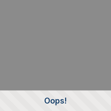
Oops!